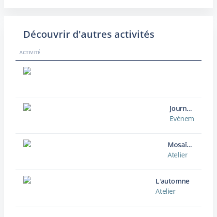
Découvrir d'autres activités
ACTIVITÉ
Journées européennes du Patrimoine
Evènement / Ma
Mosaïque en graines
Atelier
L'automne
Atelier